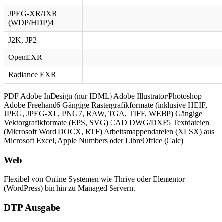
JPEG-XR/JXR
(WDP/HDP)4
J2K, JP2
OpenEXR
Radiance EXR
PDF Adobe InDesign (nur IDML) Adobe Illustrator/Photoshop
Adobe Freehand6 Gängige Rastergrafikformate (inklusive HEIF,
JPEG, JPEG-XL, PNG7, RAW, TGA, TIFF, WEBP) Gängige
Vektorgrafikformate (EPS, SVG) CAD DWG/DXF5 Textdateien
(Microsoft Word DOCX, RTF) Arbeitsmappendateien (XLSX) aus
Microsoft Excel, Apple Numbers oder LibreOffice (Calc)
Web
Flexibel von Online Systemen wie Thrive oder Elementor
(WordPress) bin hin zu Managed Servern.
DTP Ausgabe