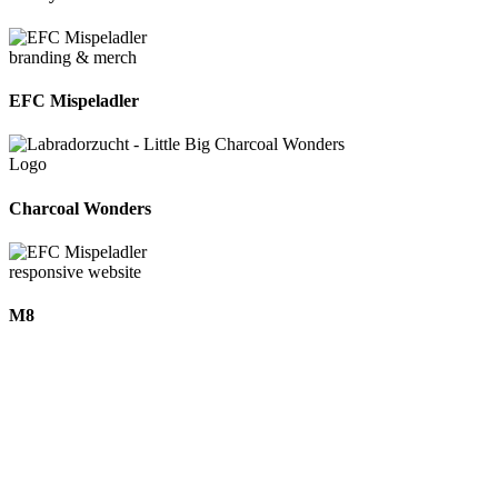
branding & merch
EFC Mispeladler
Logo
Charcoal Wonders
responsive website
M8