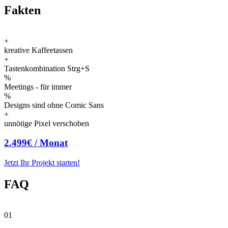
Fakten
+
kreative Kaffee­tassen
+
Tastenkombination Strg+S
%
Meetings - für immer
%
Designs sind ohne Comic Sans
+
unnötige Pixel verschoben
2.499€ / Monat
Jetzt Ihr Projekt starten!
FAQ
01